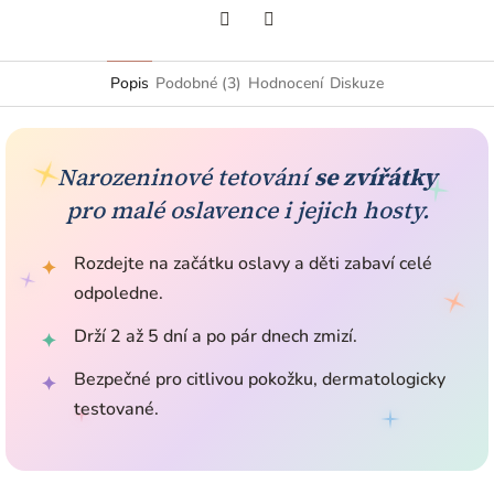
Facebook
Twitter
Popis
Podobné (3)
Hodnocení
Diskuze
Narozeninové tetování
se zvířátky
pro malé oslavence i jejich hosty.
Rozdejte na začátku oslavy a děti zabaví celé
✦
odpoledne.
Drží 2 až 5 dní a po pár dnech zmizí.
✦
Bezpečné pro citlivou pokožku, dermatologicky
✦
testované.