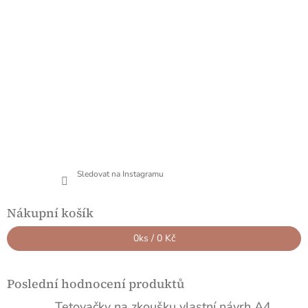
Sledovat na Instagramu
Nákupní košík
0
ks /
0 Kč
Poslední hodnocení produktů
Tetovačky na zkoušku vlastní návrh A4