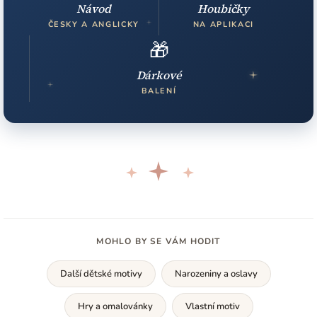
Návod
Houbičky
ČESKY A ANGLICKY
NA APLIKACI
🎁
Dárkové
BALENÍ
MOHLO BY SE VÁM HODIT
Další dětské motivy
Narozeniny a oslavy
Hry a omalovánky
Vlastní motiv