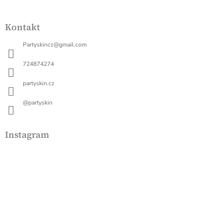
Kontakt
Partyskincz
@
gmail.com
724874274
partyskin.cz
@partyskin
Instagram