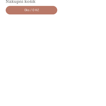
Nákupní košík
0
ks /
0 Kč