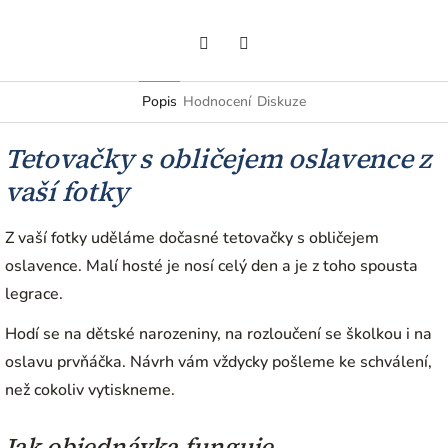
Facebook
Twitter
Popis
Hodnocení
Diskuze
Tetovačky s obličejem oslavence z
vaší fotky
Z vaší fotky uděláme dočasné tetovačky s obličejem
oslavence. Malí hosté je nosí celý den a je z toho spousta
legrace.
Hodí se na dětské narozeniny, na rozloučení se školkou i na
oslavu prvňáčka. Návrh vám vždycky pošleme ke schválení,
než cokoliv vytiskneme.
Jak objednávka funguje